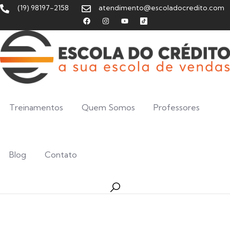
(19) 98197-2158
atendimento@escoladocredito.com
Treinamentos
Quem Somos
Professores
Blog
Contato